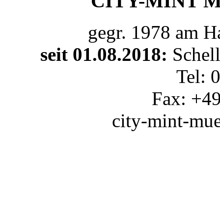
CITY-MINT Mü
gegr. 1978 am 
seit 01.08.2018:
Schel
Tel: 
Fax: +4
city-mint-mu