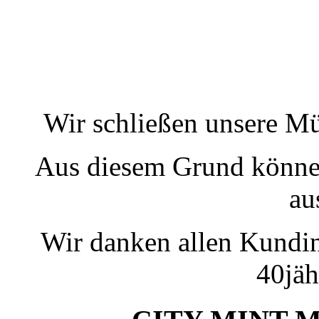
Wir schließen unsere M
Aus diesem Grund können
au
Wir danken allen Kundin
40jäh