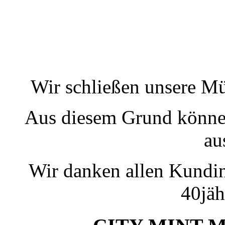
Wir schließen unsere M
Aus diesem Grund können
au
Wir danken allen Kundin
40jäh