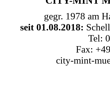
CITY-MINT Mü
gegr. 1978 am 
seit 01.08.2018:
Schel
Tel: 
Fax: +4
city-mint-mu