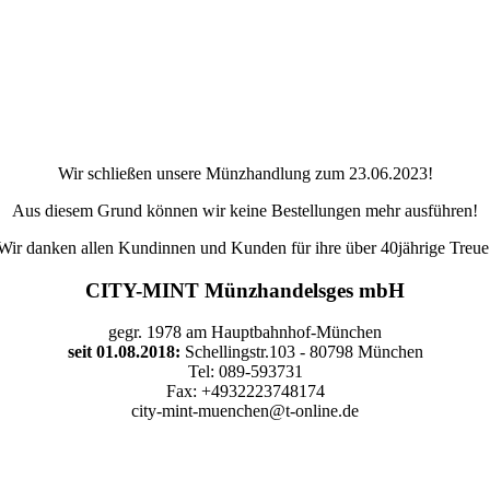
Wir schließen unsere Münzhandlung zum 23.06.2023!
Aus diesem Grund können wir keine Bestellungen mehr ausführen!
Wir danken allen Kundinnen und Kunden für ihre über 40jährige Treue
CITY-MINT Münzhandelsges mbH
gegr. 1978 am Hauptbahnhof-München
seit 01.08.2018:
Schellingstr.103 - 80798 München
Tel: 089-593731
Fax: +4932223748174
city-mint-muenchen@t-online.de